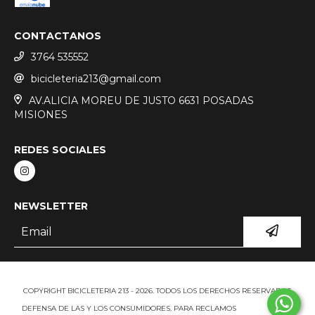
CONTACTANOS
3764 535552
bicicleteria213@gmail.com
AV.ALICIA MOREU DE JUSTO 6631 POSADAS
MISIONES
REDES SOCIALES
NEWSLETTER
COPYRIGHT BICICLETERIA 213 - 2026. TODOS LOS DERECHOS RESERVADOS.
DEFENSA DE LAS Y LOS CONSUMIDORES. PARA RECLAMOS
INGRESÁ ACÁ.