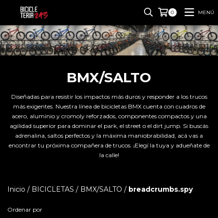
MENÚ
0
BMX/SALTO
Diseñadas para resistir los impactos más duros y responder a los trucos
más exigentes. Nuestra línea de bicicletas BMX cuenta con cuadros de
acero, aluminio y cromoly reforzados, componentes compactos y una
agilidad superior para dominar el park, el street o el dirt jump. Si buscás
adrenalina, saltos perfectos y la máxima maniobrabilidad, acá vas a
encontrar tu próxima compañera de trucos. ¡Elegí la tuya y adueñate de
la calle!
Inicio
/
BICICLETAS
/
BMX/SALTO
/
breadcrumbs.spy
Ordenar por