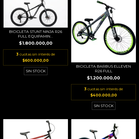
BICICLETA STUNT NINJA R26
FULL EQUIPAMIN...
$1.800.000,00
3
cuotas sin interés de
$600.000,00
BICICLETA BARBUS ELLEVEN
R26 FULL
SIN STOCK
$1.200.000,00
3
cuotas sin interés de
$400.000,00
SIN STOCK