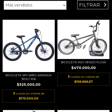
FILTRAR
BICICLETA R20 VENZO FLOW
$470.000,00
BICICLETA SPY NIÑO ARMADA
3
cuotas sin interés de
BOLT R16
$156.666,67
$525.000,00
3
cuotas sin interés de
$175.000,00