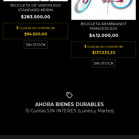
BICICLETA DE VARON R20
STANDARD KEIRIN
$283.500,00
BICICLETA REMBRANDT
3
cuotas sin interés de
PRINCESS R20
$94.500,00
$412.000,00
SIN STOCK
3
cuotas sin interés de
$137.333,33
SIN STOCK
AHORA BIENES DURABLES
15 Cuotas SIN INTERES (Lunes y Martes)