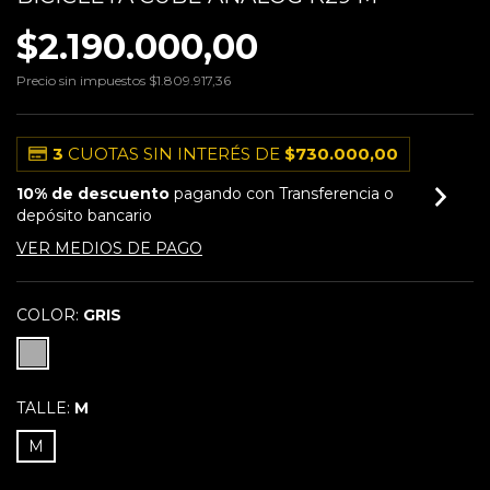
$2.190.000,00
Precio sin impuestos
$1.809.917,36
3
CUOTAS SIN INTERÉS DE
$730.000,00
10% de descuento
pagando con Transferencia o
depósito bancario
VER MEDIOS DE PAGO
COLOR:
GRIS
TALLE:
M
M