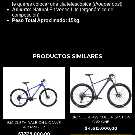
le querés colocar una tija telescópica (
dropper post
).
Asiento:
Natural Fit Venec Lite (ergonómico de
competición).
Peso Total Aproximado:
15kg.
PRODUCTOS SIMILARES
BICICLETA R29 CUBE REACTION
C:62 ONE
BICICLETA RALEIGH MOJAVE
4.0 R29 - 15"
$4.615.000,00
$1.329.000,00