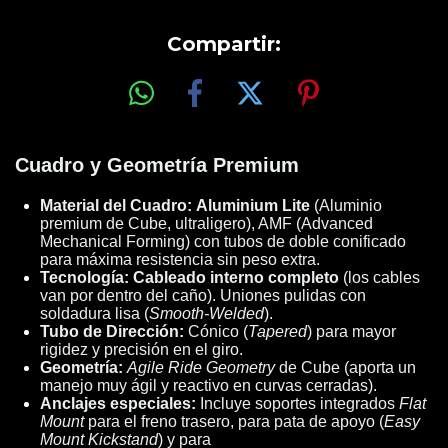
Compartir:
Cuadro y Geometría Premium
Material del Cuadro:
Aluminium Lite
(Aluminio
premium de Cube, ultraligero), AMF (Advanced
Mechanical Forming) con tubos de doble conificado
para máxima resistencia sin peso extra.
Tecnología:
Cableado interno completo
(los cables
van por dentro del caño). Uniones pulidas con
soldadura lisa (
Smooth-Welded
).
Tubo de Dirección:
Cónico (
Tapered
) para mayor
rigidez y precisión en el giro.
Geometría:
Agile Ride Geometry
de Cube (aporta un
manejo muy ágil y reactivo en curvas cerradas).
Anclajes especiales:
Incluye soportes integrados
Flat
Mount
para el freno trasero, para pata de apoyo (
Easy
Mount Kickstand
) y para