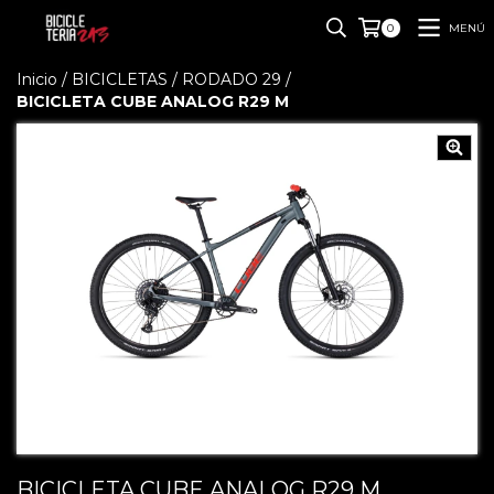
MENÚ
0
Inicio
/
BICICLETAS
/
RODADO 29
/
BICICLETA CUBE ANALOG R29 M
BICICLETA CUBE ANALOG R29 M