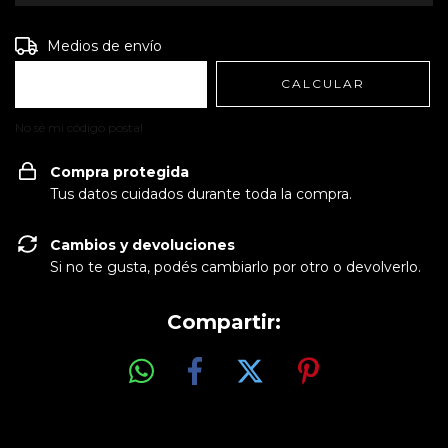
Entregas para el CP:
CAMBIAR CP
Medios de envío
CALCULAR
No sé mi código postal
Compra protegida
Tus datos cuidados durante toda la compra.
Cambios y devoluciones
Si no te gusta, podés cambiarlo por otro o devolverlo.
Compartir: