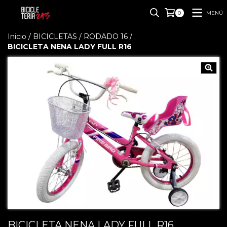
MENÚ
0
Inicio
/
BICICLETAS
/
RODADO 16
/
BICICLETA NENA LADY FULL R16
BICICLETA NENA LADY FULL R16