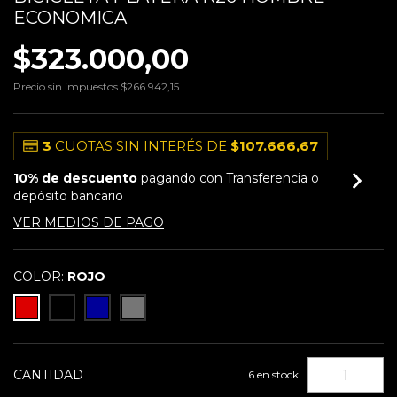
ECONOMICA
$323.000,00
Precio sin impuestos
$266.942,15
3
CUOTAS SIN INTERÉS DE
$107.666,67
10% de descuento
pagando con Transferencia o
depósito bancario
VER MEDIOS DE PAGO
COLOR:
ROJO
CANTIDAD
6
en stock