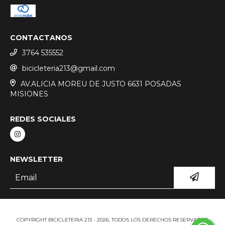
CONTACTANOS
3764 535552
bicicleteria213@gmail.com
AV.ALICIA MOREU DE JUSTO 6631 POSADAS
MISIONES
REDES SOCIALES
NEWSLETTER
COPYRIGHT BICICLETERIA 213 - 2026. TODOS LOS DERECHOS RESERVADOS.