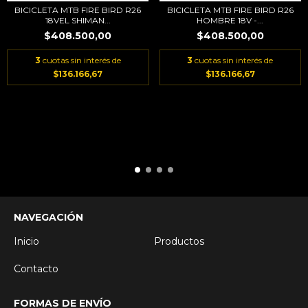
BICICLETA MTB FIRE BIRD R26
BICICLETA MTB FIRE BIRD R26
18VEL SHIMAN...
HOMBRE 18V -...
$408.500,00
$408.500,00
3
cuotas sin interés de
3
cuotas sin interés de
$136.166,67
$136.166,67
NAVEGACIÓN
Inicio
Productos
Contacto
FORMAS DE ENVÍO