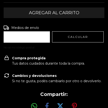
Entregas para el CP:
CAMBIAR CP
Medios de envío
CALCULAR
No sé mi código postal
Compra protegida
Tus datos cuidados durante toda la compra.
Cambios y devoluciones
Si no te gusta, podés cambiarlo por otro o devolverlo.
Compartir: