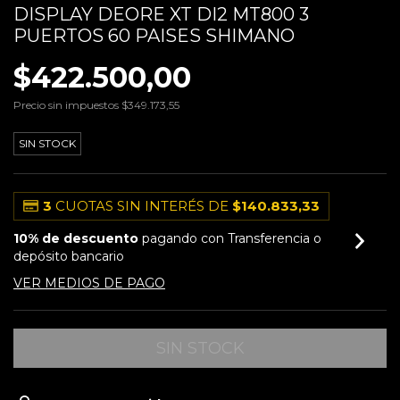
DISPLAY DEORE XT DI2 MT800 3
PUERTOS 60 PAISES SHIMANO
$422.500,00
Precio sin impuestos
$349.173,55
SIN STOCK
3
CUOTAS SIN INTERÉS DE
$140.833,33
10% de descuento
pagando con Transferencia o
depósito bancario
VER MEDIOS DE PAGO