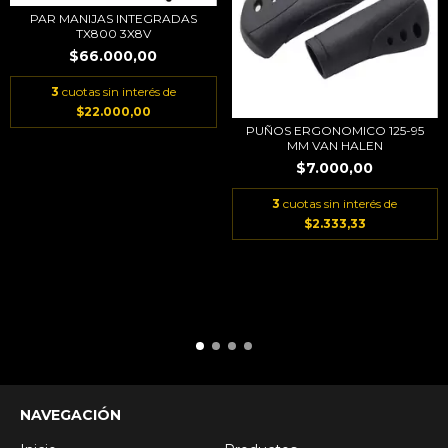
PAR MANIJAS INTEGRADAS
TX800 3X8V
$66.000,00
3
cuotas sin interés de
$22.000,00
PUÑOS ERGONOMICO 125-95
MM VAN HALEN
$7.000,00
3
cuotas sin interés de
$2.333,33
NAVEGACIÓN