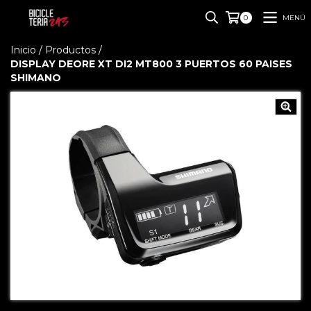
MENÚ
0
Inicio
/
Productos
/
DISPLAY DEORE XT DI2 MT800 3 PUERTOS 60 PAISES
SHIMANO