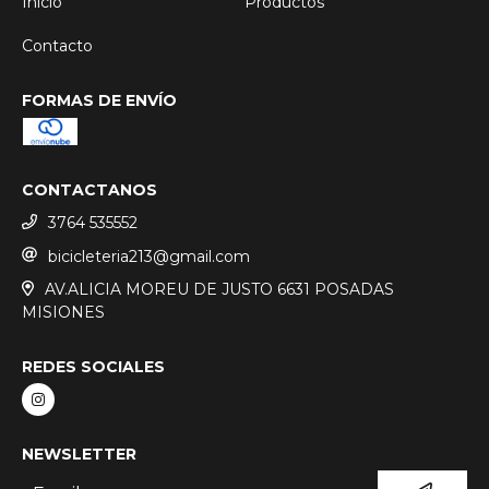
Inicio
Productos
Contacto
FORMAS DE ENVÍO
CONTACTANOS
3764 535552
bicicleteria213@gmail.com
AV.ALICIA MOREU DE JUSTO 6631 POSADAS
MISIONES
REDES SOCIALES
NEWSLETTER