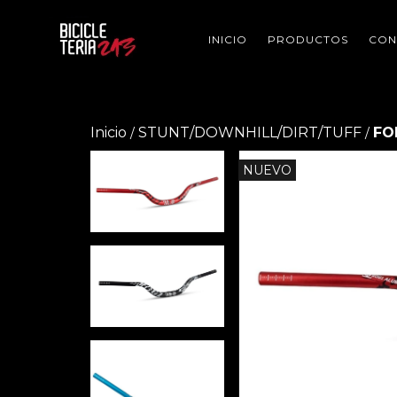
INICIO
PRODUCTOS
CON
Inicio
STUNT/DOWNHILL/DIRT/TUFF
FO
/
/
NUEVO