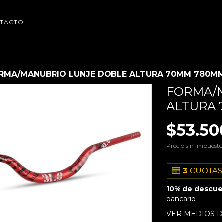
TACTO
RMA/MANUBRIO LUNJE DOBLE ALTURA 70MM 780M
FORMA/
ALTURA
$53.50
Precio sin impuest
3
CUOTAS
10% de descu
bancario
VER MEDIOS 