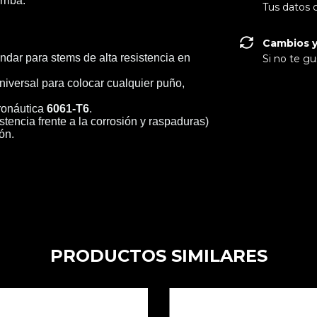
rriba.
Tus datos 
Cambios y
dar para stems de alta resistencia en
Si no te gu
iversal para colocar cualquier puño,
ronáutica
6061-T6
.
tencia frente a la corrosión y raspaduras)
ón.
PRODUCTOS SIMILARES