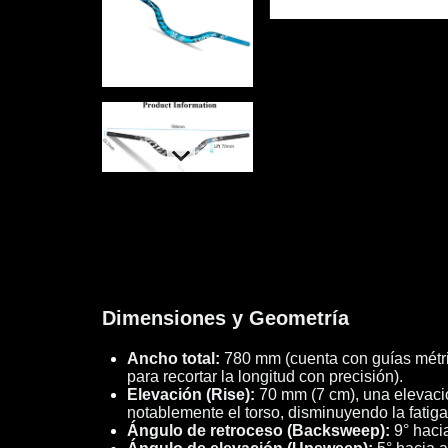
Dimensiones y Geometría
Ancho total:
780 mm (cuenta con guías métri
para recortar la longitud con precisión).
Elevación (Rise):
70 mm (7 cm), una elevació
notablemente el torso, disminuyendo la fatiga
Ángulo de retroceso (Backsweep):
9° hacia