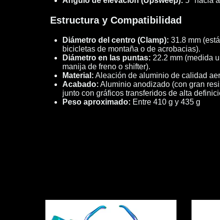
Ángulo de elevación (Upsweep):
5° hacia a
Estructura y Compatibilidad
Diámetro del centro (Clamp):
31.8 mm (están
bicicletas de montaña o de acrobacias).
Diámetro en las puntas:
22.2 mm (medida un
manija de freno o shifter).
Material:
Aleación de aluminio de calidad ae
Acabado:
Aluminio anodizado (con gran resis
junto con gráficos transferidos de alta definici
Peso aproximado:
Entre 410 g y 435 g