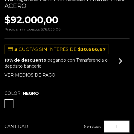
ACERO
$92.000,00
Precio sin impuestos
$76.033,06
3
CUOTAS SIN INTERÉS DE
$30.666,67
10% de descuento
pagando con Transferencia o
depósito bancario
VER MEDIOS DE PAGO
COLOR:
NEGRO
CANTIDAD
9
en stock