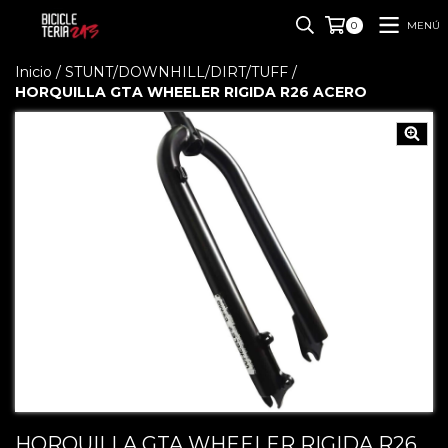
MENÚ
0
Inicio
/
STUNT/DOWNHILL/DIRT/TUFF
/
HORQUILLA GTA WHEELER RIGIDA R26 ACERO
HORQUILLA GTA WHEELER RIGIDA R26