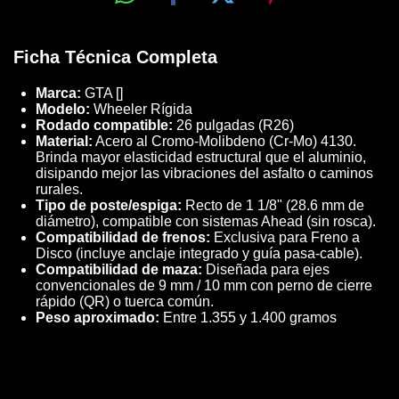
Ficha Técnica Completa
Marca:
GTA []
Modelo:
Wheeler Rígida
Rodado compatible:
26 pulgadas (R26)
Material:
Acero al Cromo-Molibdeno (Cr-Mo) 4130.
Brinda mayor elasticidad estructural que el aluminio,
disipando mejor las vibraciones del asfalto o caminos
rurales.
Tipo de poste/espiga:
Recto de 1 1/8" (28.6 mm de
diámetro), compatible con sistemas Ahead (sin rosca).
Compatibilidad de frenos:
Exclusiva para Freno a
Disco (incluye anclaje integrado y guía pasa-cable).
Compatibilidad de maza:
Diseñada para ejes
convencionales de 9 mm / 10 mm con perno de cierre
rápido (QR) o tuerca común.
Peso aproximado:
Entre 1.355 y 1.400 gramos