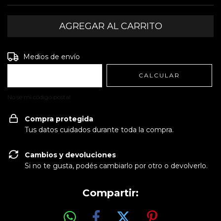
Entregas para el CP:
CAMBIAR CP
Medios de envío
CALCULAR
No sé mi código postal
Compra protegida
Tus datos cuidados durante toda la compra.
Cambios y devoluciones
Si no te gusta, podés cambiarlo por otro o devolverlo.
Compartir: