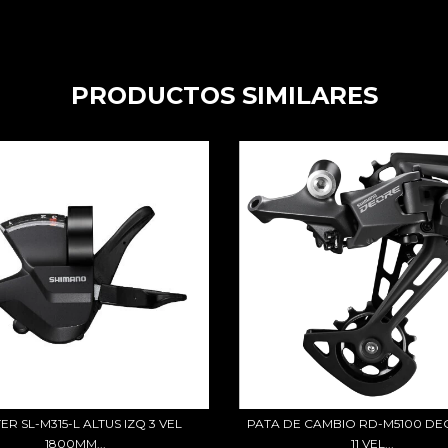
PRODUCTOS SIMILARES
TER SL-M315-L ALTUS IZQ 3 VEL
PATA DE CAMBIO RD-M5100 DE
1800MM...
11 VEL...