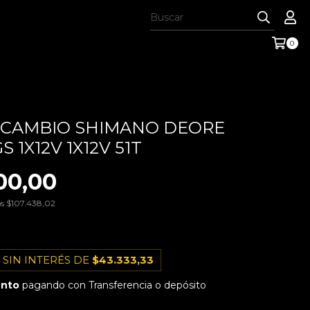
0
 CAMBIO SHIMANO DEORE
S 1X12V 1X12V 51T
00,00
os
$107.438,02
 SIN INTERÉS DE
$43.333,33
ento
pagando con Transferencia o depósito