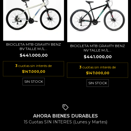
BICICLETA MTB GRAVITY BENZ
BICICLETA MTB GRAVITY BENZ
BV TALLE M /L...
NV TALLE M /L...
$441.000,00
$441.000,00
3
cuotas sin interés de
3
cuotas sin interés de
$147.000,00
$147.000,00
SIN STOCK
SIN STOCK
AHORA BIENES DURABLES
15 Cuotas SIN INTERES (Lunes y Martes)