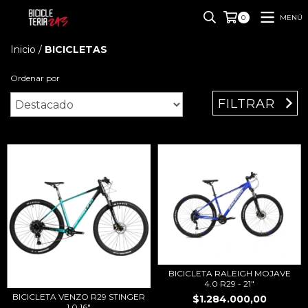
MENÚ
0
Inicio
/
BICICLETAS
Ordenar por
FILTRAR
BICICLETA RALEIGH MOJAVE
4.0 R29 - 21"
BICICLETA VENZO R29 STINGER
$1.284.000,00
1.0 16"