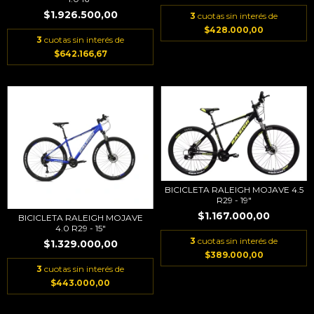
$1.926.500,00
3
cuotas sin interés de
$428.000,00
3
cuotas sin interés de
$642.166,67
BICICLETA RALEIGH MOJAVE 4.5
R29 - 19"
$1.167.000,00
BICICLETA RALEIGH MOJAVE
4.0 R29 - 15"
3
cuotas sin interés de
$1.329.000,00
$389.000,00
3
cuotas sin interés de
$443.000,00