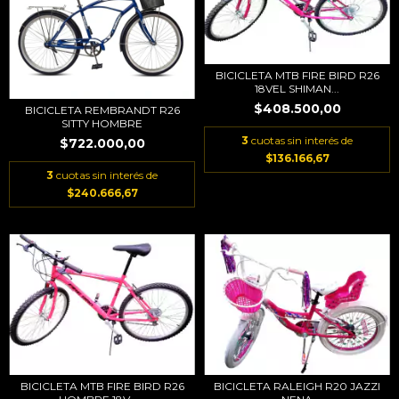
BICICLETA MTB FIRE BIRD R26
18VEL SHIMAN...
$408.500,00
BICICLETA REMBRANDT R26
SITTY HOMBRE
3
cuotas sin interés de
$722.000,00
$136.166,67
3
cuotas sin interés de
$240.666,67
BICICLETA MTB FIRE BIRD R26
BICICLETA RALEIGH R20 JAZZI