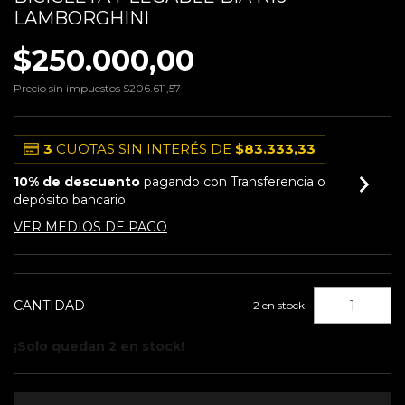
LAMBORGHINI
$250.000,00
Precio sin impuestos
$206.611,57
3
CUOTAS SIN INTERÉS DE
$83.333,33
10% de descuento
pagando con Transferencia o
depósito bancario
VER MEDIOS DE PAGO
CANTIDAD
2
en stock
¡Solo quedan
2
en stock!