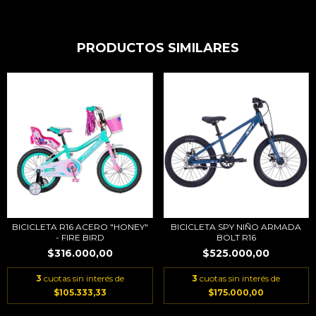
PRODUCTOS SIMILARES
BICICLETA R16 ACERO "HONEY"
BICICLETA SPY NIÑO ARMADA
- FIRE BIRD
BOLT R16
$316.000,00
$525.000,00
3
cuotas sin interés de
3
cuotas sin interés de
$105.333,33
$175.000,00