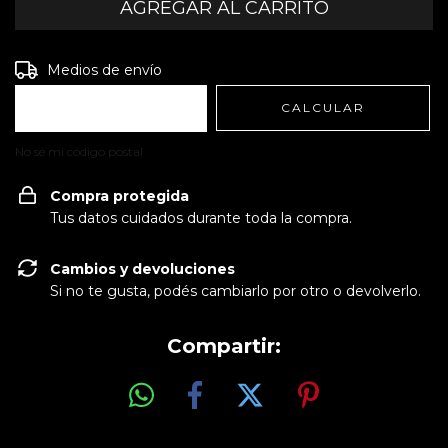
Entregas para el CP:
CAMBIAR CP
Medios de envío
CALCULAR
No sé mi código postal
Compra protegida
Tus datos cuidados durante toda la compra.
Cambios y devoluciones
Si no te gusta, podés cambiarlo por otro o devolverlo.
Compartir: