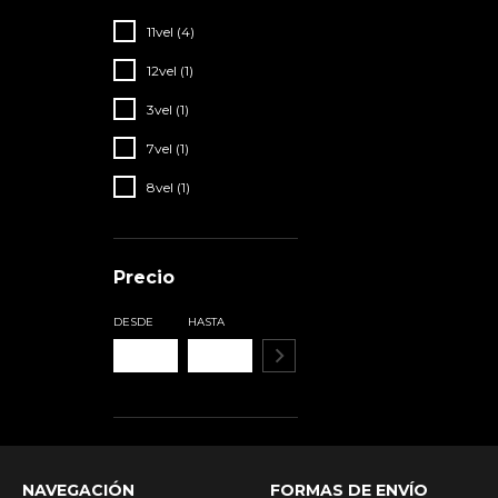
11vel (4)
12vel (1)
3vel (1)
7vel (1)
8vel (1)
Precio
DESDE
HASTA
NAVEGACIÓN
FORMAS DE ENVÍO