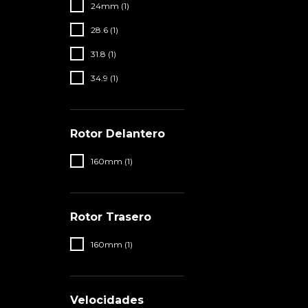
24mm (1)
28.6 (1)
31.8 (1)
34.9 (1)
Rotor Delantero
160mm (1)
Rotor Trasero
160mm (1)
Velocidades