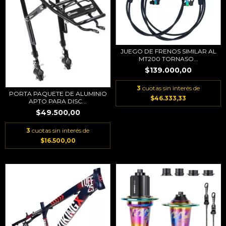
JUEGO DE FRENOS SIMILAR AL
MT200 TORNASO...
$139.000,00
3
cuotas sin interés de
PORTA PAQUETE DE ALUMINIO
$46.333,33
APTO PARA DISC...
$49.500,00
3
cuotas sin interés de
$16.500,00