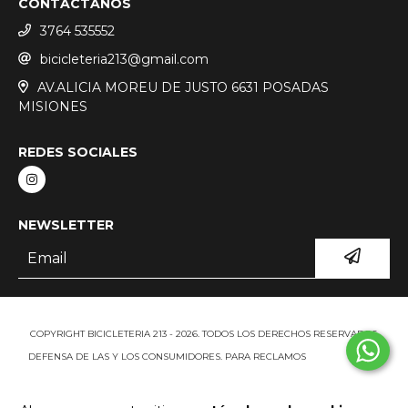
CONTACTANOS
3764 535552
bicicleteria213@gmail.com
AV.ALICIA MOREU DE JUSTO 6631 POSADAS
MISIONES
REDES SOCIALES
NEWSLETTER
COPYRIGHT BICICLETERIA 213 - 2026. TODOS LOS DERECHOS RESERVADOS.
DEFENSA DE LAS Y LOS CONSUMIDORES. PARA RECLAMOS
INGRESÁ ACÁ.
BOTÓN DE ARREPENTIMIENTO