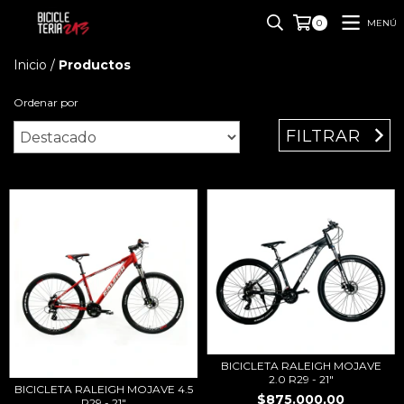
MENÚ
0
Inicio
/
Productos
Ordenar por
FILTRAR
BICICLETA RALEIGH MOJAVE
2.0 R29 - 21"
BICICLETA RALEIGH MOJAVE 4.5
$875.000,00
R29 - 21"