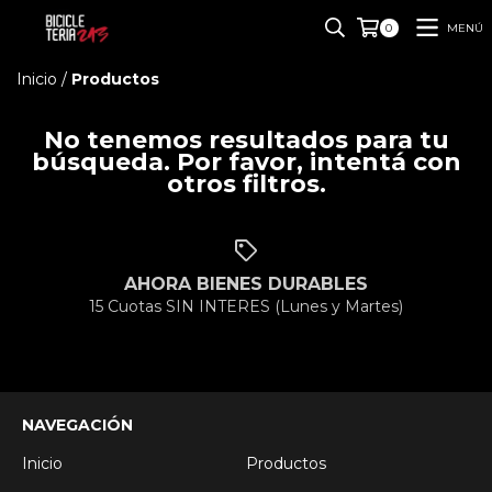
MENÚ
0
Inicio
/
Productos
No tenemos resultados para tu
búsqueda. Por favor, intentá con
otros filtros.
AHORA BIENES DURABLES
15 Cuotas SIN INTERES (Lunes y Martes)
NAVEGACIÓN
Inicio
Productos