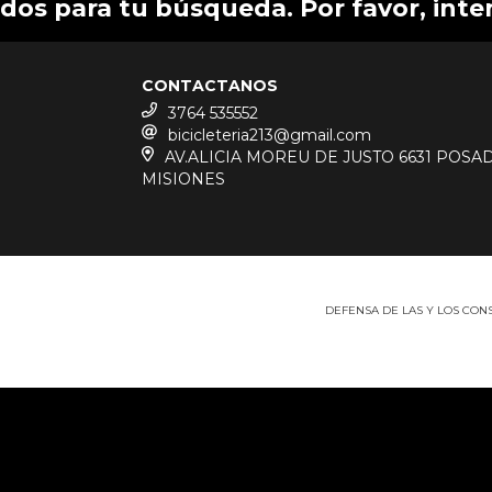
os para tu búsqueda. Por favor, intent
CONTACTANOS
3764 535552
bicicleteria213@gmail.com
AV.ALICIA MOREU DE JUSTO 6631 POSA
MISIONES
DEFENSA DE LAS Y LOS CO