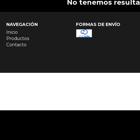
No tenemos resultad
NAVEGACIÓN
FORMAS DE ENVÍO
Inicio
Productos
Contacto